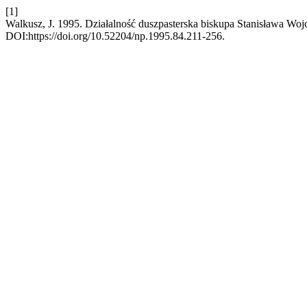
[1]
Walkusz, J. 1995. Działalność duszpasterska biskupa Stanisława W
DOI:https://doi.org/10.52204/np.1995.84.211-256.