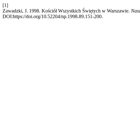
[1]
Zawadzki, J. 1998. Kościół Wszystkich Świętych w Warszawie.
Nasz
DOI:https://doi.org/10.52204/np.1998.89.151-200.