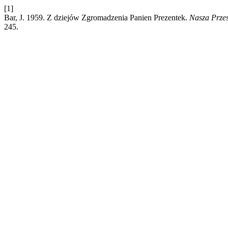
[1]
Bar, J. 1959. Z dziejów Zgromadzenia Panien Prezentek.
Nasza Przes
245.