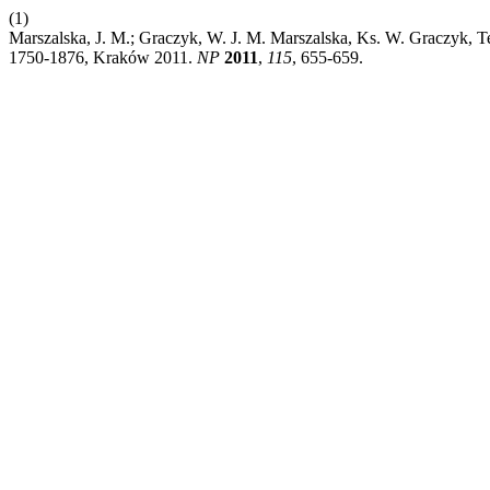
(1)
Marszalska, J. M.; Graczyk, W. J. M. Marszalska, Ks. W. Graczyk,
1750-1876, Kraków 2011.
NP
2011
,
115
, 655-659.