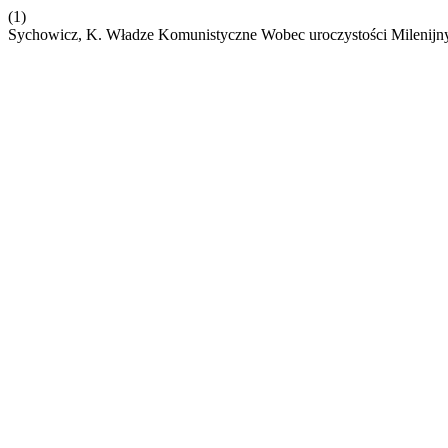
(1)
Sychowicz, K. Władze Komunistyczne Wobec uroczystości Milenijny