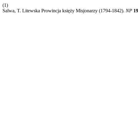
(1)
Salwa, T. Litewska Prowincja księży Misjonarzy (1794-1842).
NP
1