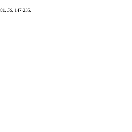
981
,
56
, 147-235.