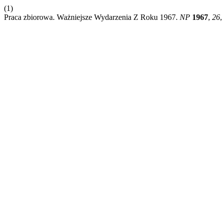
(1)
Praca zbiorowa. Ważniejsze Wydarzenia Z Roku 1967.
NP
1967
,
26