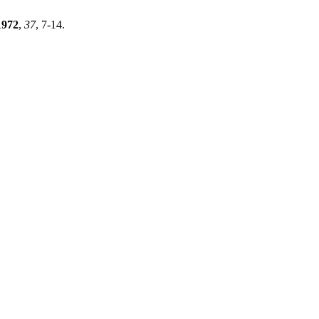
1972
,
37
, 7-14.