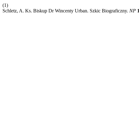
(1)
Schletz, A. Ks. Biskup Dr Wincenty Urban. Szkic Biograficzny.
NP