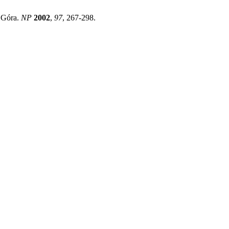
 Góra.
NP
2002
,
97
, 267-298.