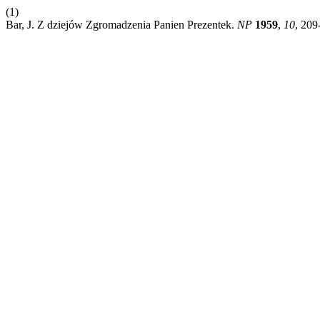
(1)
Bar, J. Z dziejów Zgromadzenia Panien Prezentek.
NP
1959
,
10
, 209