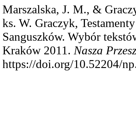
Marszalska, J. M., & Graczy
ks. W. Graczyk, Testamenty
Sanguszków. Wybór tekstów
Kraków 2011.
Nasza Przesz
https://doi.org/10.52204/n