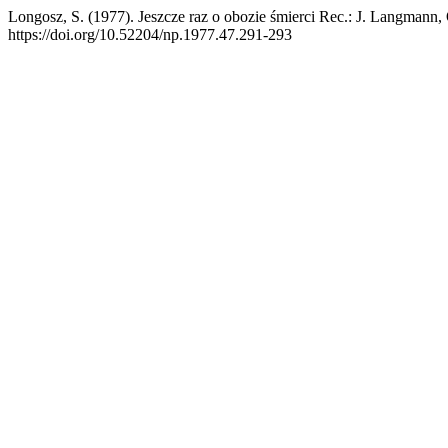
Longosz, S. (1977). Jeszcze raz o obozie śmierci Rec.: J. Langma
https://doi.org/10.52204/np.1977.47.291-293