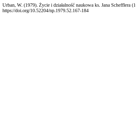
Urban, W. (1979). Życie i działalność naukowa ks. Jana Schefflera 
https://doi.org/10.52204/np.1979.52.167-184