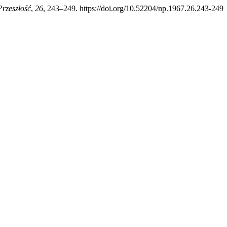
rzeszłość
,
26
, 243–249. https://doi.org/10.52204/np.1967.26.243-249