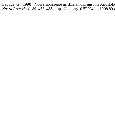
Labuda, G. (1998). Nowe spojrzenie na działalność misyjną Apostoł
Nasza Przeszłość
,
89
, 453–465. https://doi.org/10.52204/np.1998.89