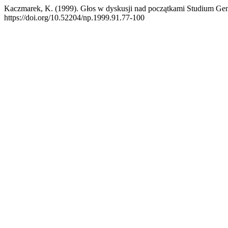
Kaczmarek, K. (1999). Głos w dyskusji nad początkami Studium G
https://doi.org/10.52204/np.1999.91.77-100