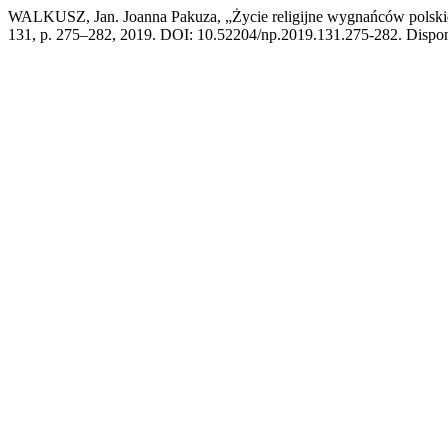
WALKUSZ, Jan. Joanna Pakuza, „Życie religijne wygnańców polsk
131, p. 275–282, 2019. DOI: 10.52204/np.2019.131.275-282. Disponíve