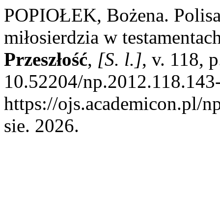
POPIOŁEK, Bożena. Polisa 
miłosierdzia w testamentac
Przeszłość
,
[S. l.]
, v. 118,
10.52204/np.2012.118.143-
https://ojs.academicon.pl/n
sie. 2026.