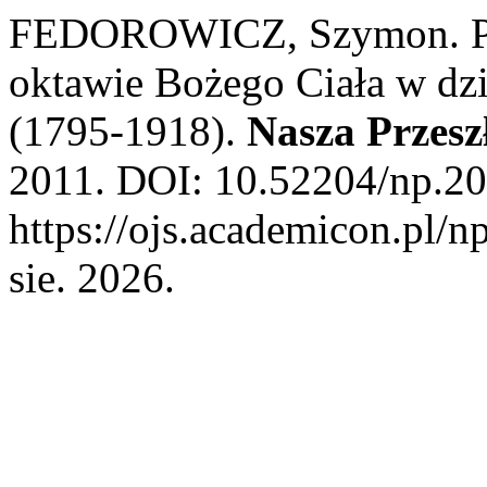
FEDOROWICZ, Szymon. Proc
oktawie Bożego Ciała w d
(1795-1918).
Nasza Przesz
2011. DOI: 10.52204/np.20
https://ojs.academicon.pl/n
sie. 2026.