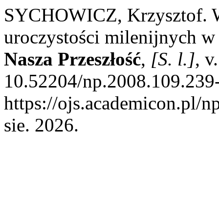
SYCHOWICZ, Krzysztof. W
uroczystości milenijnych w
Nasza Przeszłość
,
[S. l.]
, v
10.52204/np.2008.109.239-
https://ojs.academicon.pl/n
sie. 2026.