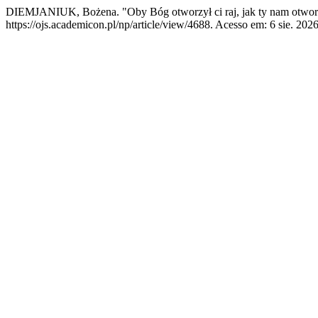
DIEMJANIUK, Bożena. "Oby Bóg otworzył ci raj, jak ty nam otwor
https://ojs.academicon.pl/np/article/view/4688. Acesso em: 6 sie. 2026