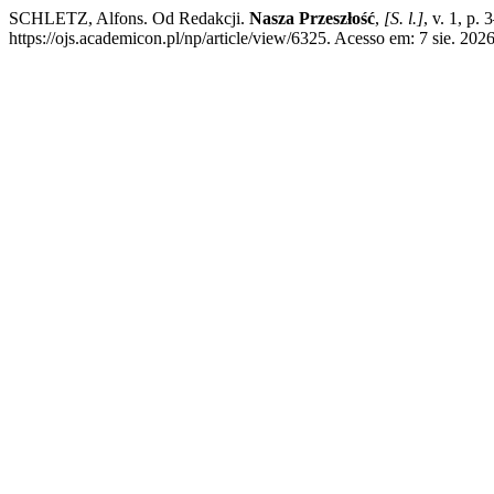
SCHLETZ, Alfons. Od Redakcji.
Nasza Przeszłość
,
[S. l.]
, v. 1, p
https://ojs.academicon.pl/np/article/view/6325. Acesso em: 7 sie. 2026