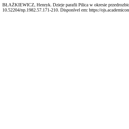
BŁAŻKIEWICZ, Henryk. Dzieje parafii Pilica w okresie przedrozb
10.52204/np.1982.57.171-210. Disponível em: https://ojs.academicon.