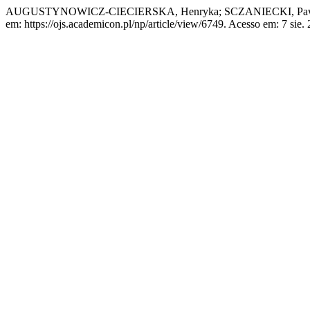
AUGUSTYNOWICZ-CIECIERSKA, Henryka; SCZANIECKI, Paweł. 
em: https://ojs.academicon.pl/np/article/view/6749. Acesso em: 7 sie.