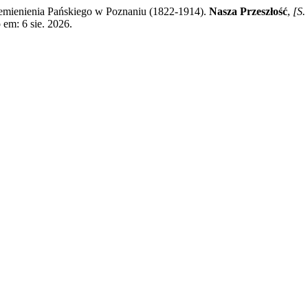
emienienia Pańskiego w Poznaniu (1822-1914).
Nasza Przeszłość
,
[S. 
 em: 6 sie. 2026.