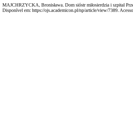
MAJCHRZYCKA, Bronisława. Dom sióstr miłosierdzia i szpital Prz
Disponível em: https://ojs.academicon.pl/np/article/view/7389. Acesso