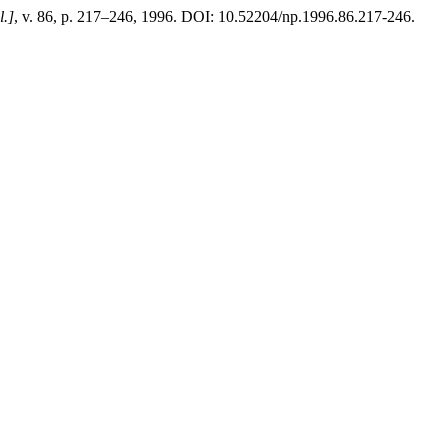
l.]
, v. 86, p. 217–246, 1996. DOI: 10.52204/np.1996.86.217-246.