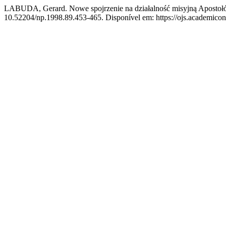
LABUDA, Gerard. Nowe spojrzenie na działalność misyjną Apostołó
10.52204/np.1998.89.453-465. Disponível em: https://ojs.academicon.