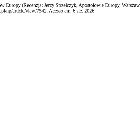
w Europy (Recenzja: Jerzy Strzelczyk, Apostołowie Europy, Warsza
pl/np/article/view/7542. Acesso em: 6 sie. 2026.