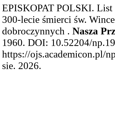
EPISKOPAT POLSKI. List pa
300-lecie śmierci św. Wince
dobroczynnych .
Nasza Prz
1960. DOI: 10.52204/np.19
https://ojs.academicon.pl/n
sie. 2026.