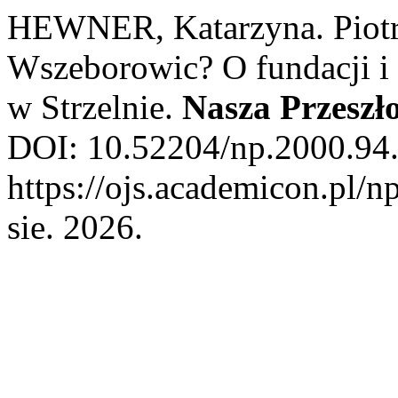
HEWNER, Katarzyna. Piotr 
Wszeborowic? O fundacji i 
w Strzelnie.
Nasza Przeszł
DOI: 10.52204/np.2000.94.
https://ojs.academicon.pl/n
sie. 2026.