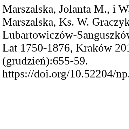
Marszalska, Jolanta M., i 
Marszalska, Ks. W. Graczyk
Lubartowiczów-Sanguszków
Lat 1750-1876, Kraków 20
(grudzień):655-59.
https://doi.org/10.52204/n