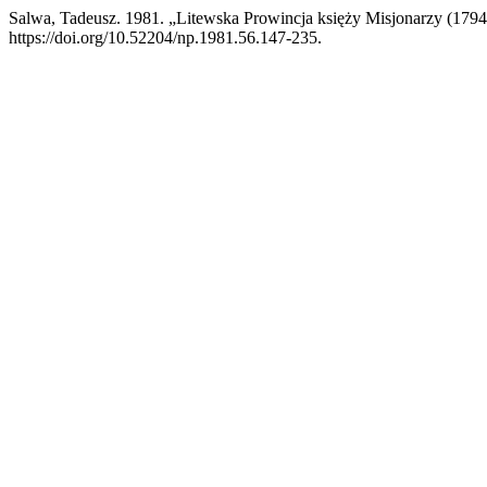
Salwa, Tadeusz. 1981. „Litewska Prowincja księży Misjonarzy (179
https://doi.org/10.52204/np.1981.56.147-235.