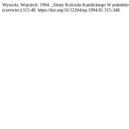
Wysocki, Wojciech. 1994. „Straty Kościoła Katolickiego W południo
(czerwiec):315-48. https://doi.org/10.52204/np.1994.81.315-348.