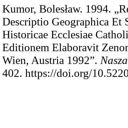
Kumor, Bolesław. 1994. „Re
Descriptio Geographica Et S
Historicae Ecclesiae Cath
Editionem Elaboravit Zeno
Wien, Austria 1992”.
Nasza
402. https://doi.org/10.52