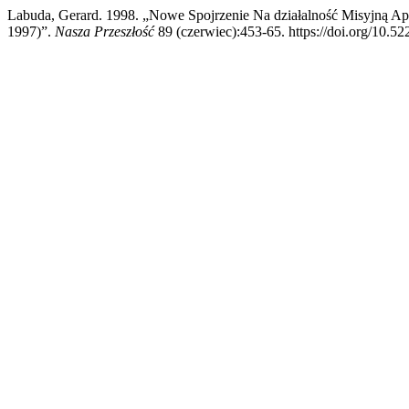
Labuda, Gerard. 1998. „Nowe Spojrzenie Na działalność Misyjną Ap
1997)”.
Nasza Przeszłość
89 (czerwiec):453-65. https://doi.org/10.5