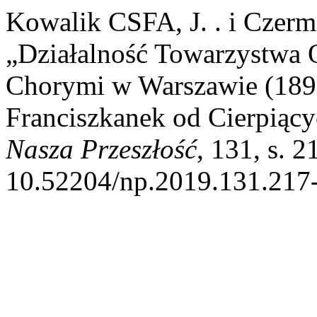
Kowalik CSFA, J. . i Czer
„Działalność Towarzystwa O
Chorymi w Warszawie (1897
Franciszkanek od Cierpiący
Nasza Przeszłość
, 131, s. 
10.52204/np.2019.131.217