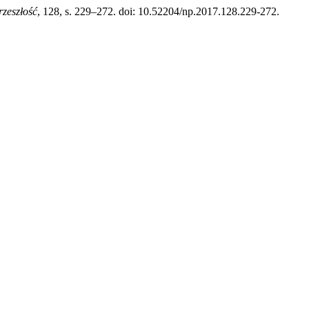
zeszłość
, 128, s. 229–272. doi: 10.52204/np.2017.128.229-272.