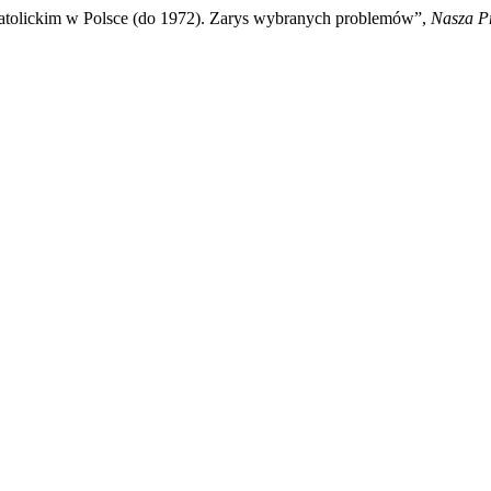
atolickim w Polsce (do 1972). Zarys wybranych problemów”,
Nasza Pr