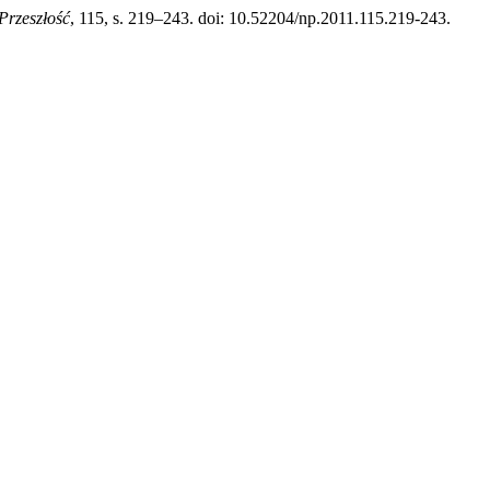
Przeszłość
, 115, s. 219–243. doi: 10.52204/np.2011.115.219-243.