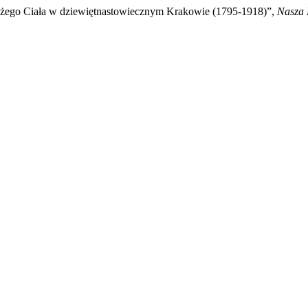
 Bożego Ciała w dziewiętnastowiecznym Krakowie (1795-1918)”,
Nasza 