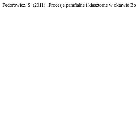
Fedorowicz, S. (2011) „Procesje parafialne i klasztorne w oktawie