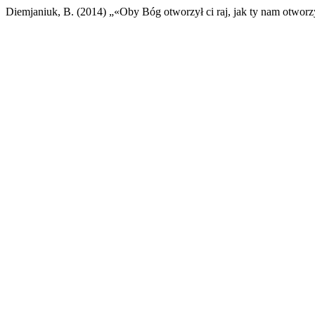
Diemjaniuk, B. (2014) „«Oby Bóg otworzył ci raj, jak ty nam otwor