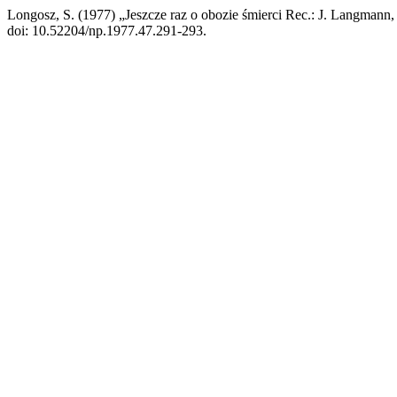
Longosz, S. (1977) „Jeszcze raz o obozie śmierci Rec.: J. Langma
doi: 10.52204/np.1977.47.291-293.