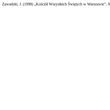
Zawadzki, J. (1998) „Kościół Wszystkich Świętych w Warszawie”,
N