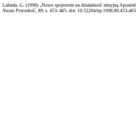
Labuda, G. (1998) „Nowe spojrzenie na działalność misyjną Apostoł
Nasza Przeszłość
, 89, s. 453–465. doi: 10.52204/np.1998.89.453-465