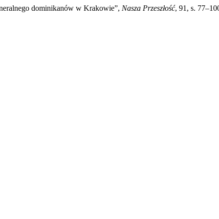
Generalnego dominikanów w Krakowie”,
Nasza Przeszłość
, 91, s. 77–1