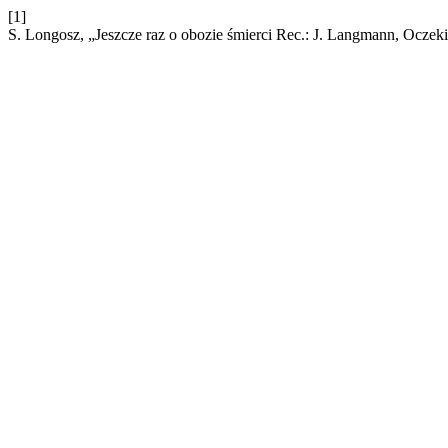
[1]
S. Longosz, „Jeszcze raz o obozie śmierci Rec.: J. Langmann, Ocz