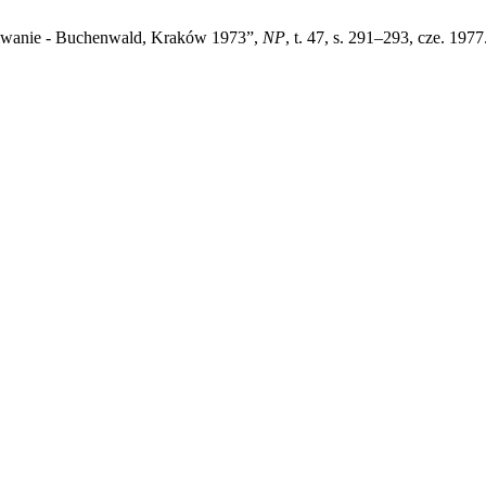
ekiwanie - Buchenwald, Kraków 1973”,
NP
, t. 47, s. 291–293, cze. 1977