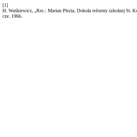
[1]
H. Waśkiewicz, „Rec.: Marian Plezia, Dokoła reformy szkolnej St. K
cze. 1966.