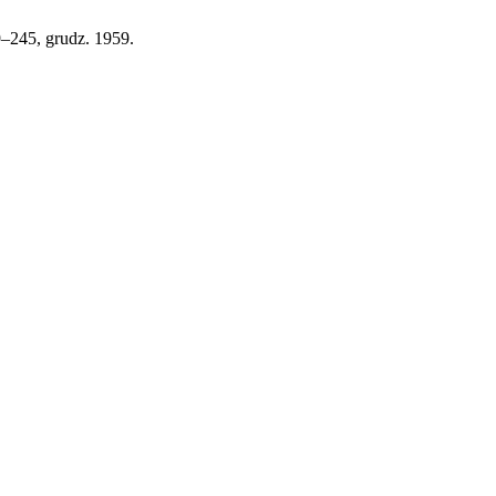
09–245, grudz. 1959.