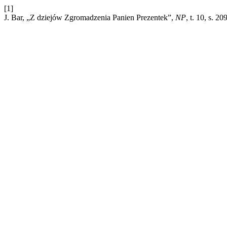
[1]
J. Bar, „Z dziejów Zgromadzenia Panien Prezentek”,
NP
, t. 10, s. 2