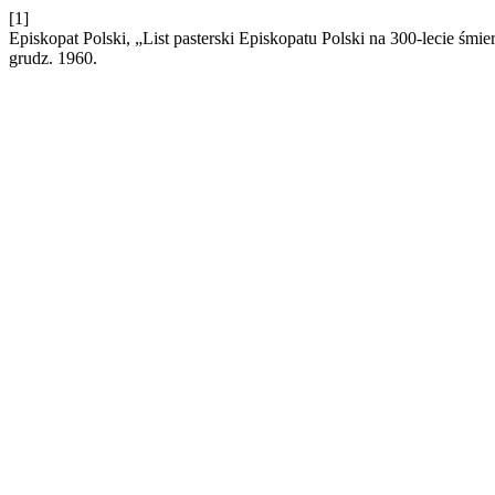
[1]
Episkopat Polski, „List pasterski Episkopatu Polski na 300-lecie śmi
grudz. 1960.