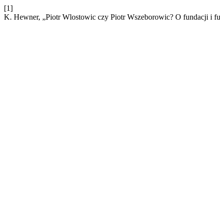
[1]
K. Hewner, „Piotr Wlostowic czy Piotr Wszeborowic? O fundacji i fu