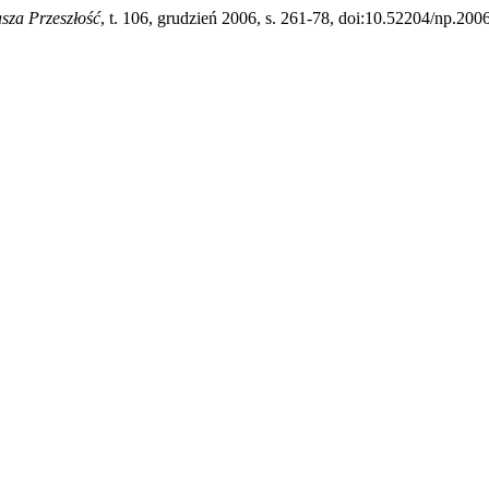
sza Przeszłość
, t. 106, grudzień 2006, s. 261-78, doi:10.52204/np.20