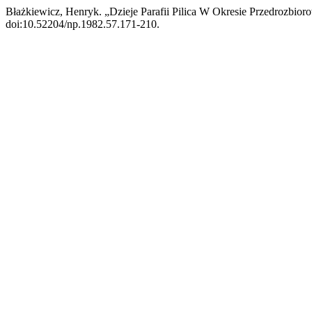
Błażkiewicz, Henryk. „Dzieje Parafii Pilica W Okresie Przedrozbio
doi:10.52204/np.1982.57.171-210.