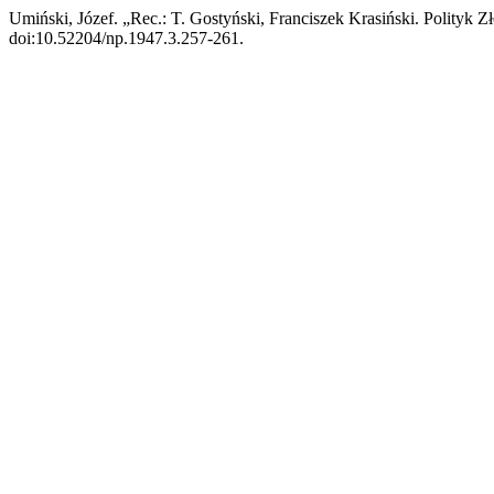
Umiński, Józef. „Rec.: T. Gostyński, Franciszek Krasiński. Polityk 
doi:10.52204/np.1947.3.257-261.