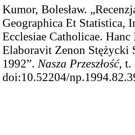
Kumor, Bolesław. „Recenzja:
Geographica Et Statistica, 
Ecclesiae Catholicae. Han
Elaboravit Zenon Stężycki
1992”.
Nasza Przeszłość
, t
doi:10.52204/np.1994.82.3